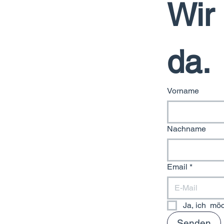
Wir 
da. 
Vorname
Nachname
Email
*
Ja, ich  mö
Senden