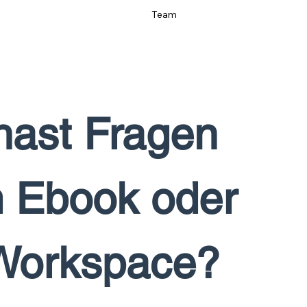
Team
hast Fragen 
 Ebook oder 
Workspace? 