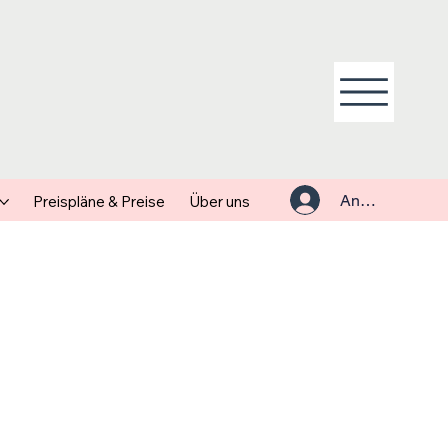
Anmelden
Preispläne & Preise
Über uns