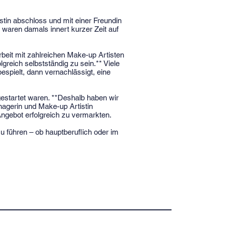
tin abschloss und mit einer Freundin
 waren damals innert kurzer Zeit auf
eit mit zahlreichen Make-up Artisten
lgreich selbstständig zu sein.** Viele
espielt, dann vernachlässigt, eine
gestartet waren. **Deshalb haben wir
agerin und Make-up Artistin
Angebot erfolgreich zu vermarkten.
u führen – ob hauptberuflich oder im