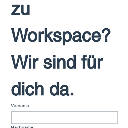
zu 
Workspace? 
Wir sind für 
dich da. 
Vorname
Nachname